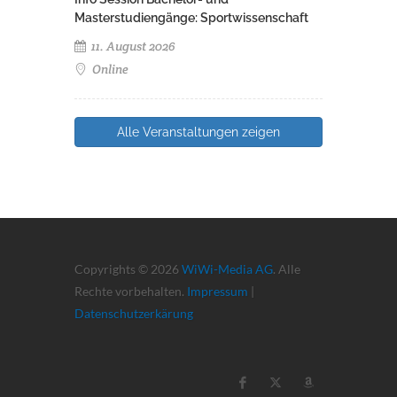
Masterstudiengänge: Sportwissenschaft
11. August 2026
Online
Alle Veranstaltungen zeigen
Copyrights © 2026
WiWi-Media AG
. Alle
Rechte vorbehalten.
Impressum
|
Datenschutzerkärung