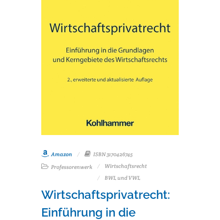
Amazon
ISBN 3170426745
Wirtschaftsrecht
Professorenwerk
BWL und VWL
Wirtschaftsprivatrecht:
Einführung in die