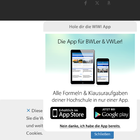
Diese Website verwendet Cookies. Indem
Sie die Website und ihre Angebote nutzen
und weiter navigieren, akzeptieren Sie diese
Cookies.
Schließen