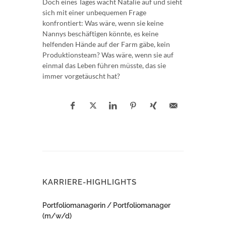
Doch eines Tages wacht Natalie auf und sieht
sich mit einer unbequemen Frage
konfrontiert: Was wäre, wenn sie keine
Nannys beschäftigen könnte, es keine
helfenden Hände auf der Farm gäbe, kein
Produktionsteam? Was wäre, wenn sie auf
einmal das Leben führen müsste, das sie
immer vorgetäuscht hat?
KARRIERE-HIGHLIGHTS
Portfoliomanagerin / Portfoliomanager
(m/w/d)