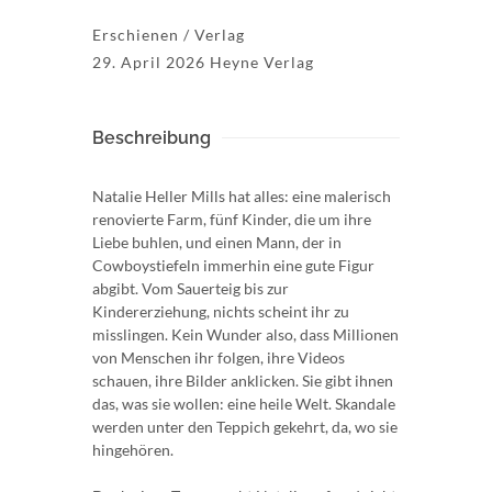
Erschienen / Verlag
29. April 2026 Heyne Verlag
Beschreibung
Natalie Heller Mills hat alles: eine malerisch
renovierte Farm, fünf Kinder, die um ihre
Liebe buhlen, und einen Mann, der in
Cowboystiefeln immerhin eine gute Figur
abgibt. Vom Sauerteig bis zur
Kindererziehung, nichts scheint ihr zu
misslingen. Kein Wunder also, dass Millionen
von Menschen ihr folgen, ihre Videos
schauen, ihre Bilder anklicken. Sie gibt ihnen
das, was sie wollen: eine heile Welt. Skandale
werden unter den Teppich gekehrt, da, wo sie
hingehören.