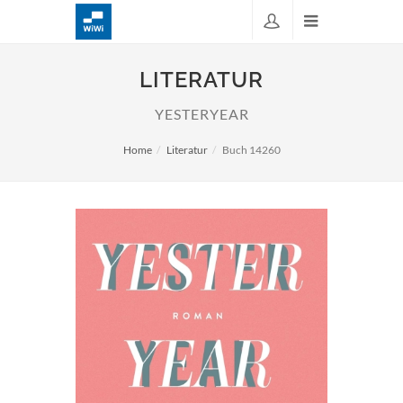
LITERATUR
YESTERYEAR
Home
Literatur
Buch 14260