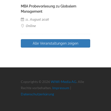
MBA Probevorlesung zu Globalem
Management
11. August 2026
Online
Alle Veranstaltungen zeigen
Copyrights © 2026
WiWi-Media AG
. Alle
Rechte vorbehalten.
Impressum
|
Datenschutzerkärung