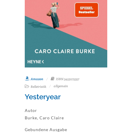
Amazon
ISBN 3453275357
allgemein
Belletristik
Yesteryear
Autor
Burke, Caro Claire
Gebundene Ausgabe