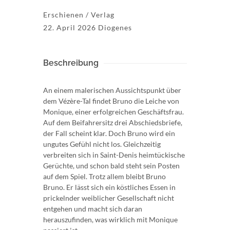
Erschienen / Verlag
22. April 2026 Diogenes
Beschreibung
An einem malerischen Aussichtspunkt über
dem Vézère-Tal findet Bruno die Leiche von
Monique, einer erfolgreichen Geschäftsfrau.
Auf dem Beifahrersitz drei Abschiedsbriefe,
der Fall scheint klar. Doch Bruno wird ein
ungutes Gefühl nicht los. Gleichzeitig
verbreiten sich in Saint-Denis heimtückische
Gerüchte, und schon bald steht sein Posten
auf dem Spiel. Trotz allem bleibt Bruno
Bruno. Er lässt sich ein köstliches Essen in
prickelnder weiblicher Gesellschaft nicht
entgehen und macht sich daran
herauszufinden, was wirklich mit Monique