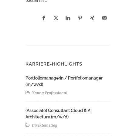
passiert ist.
KARRIERE-HIGHLIGHTS
Portfoliomanagerin / Portfoliomanager
(m/w/d)
Young Professional
(Associate) Consultant Cloud & AI
Architecture (m/w/d)​ ​
Direkteinstieg