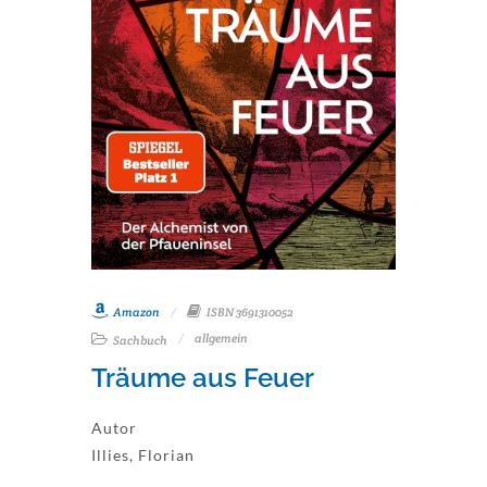
Amazon
ISBN 3691310052
allgemein
Sachbuch
Träume aus Feuer
Autor
Illies, Florian