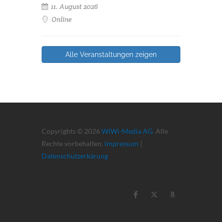
11. August 2026
Online
Alle Veranstaltungen zeigen
Copyrights © 2026
WiWi-Media AG
. Alle
Rechte vorbehalten.
Impressum
|
Datenschutzerkärung