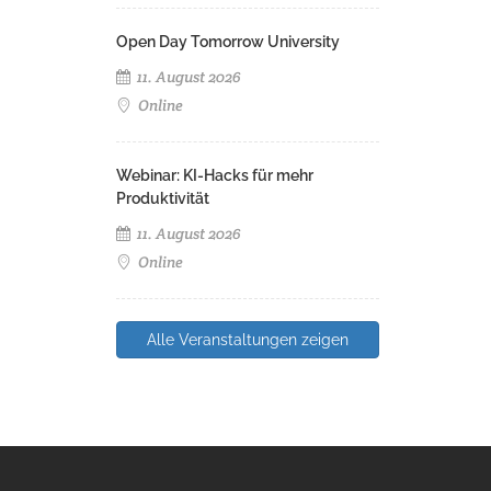
Open Day Tomorrow University
11. August 2026
Online
Webinar: KI-Hacks für mehr
Produktivität
11. August 2026
Online
Alle Veranstaltungen zeigen