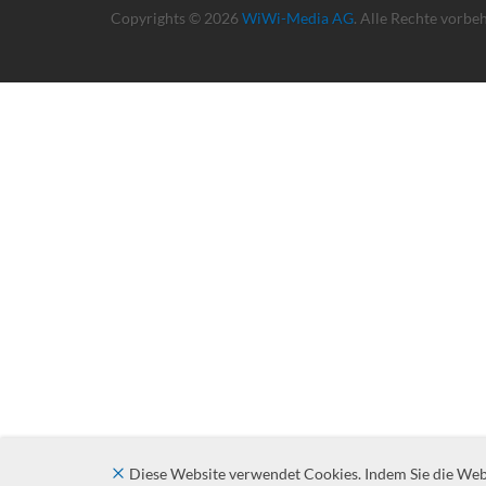
Copyrights © 2026
WiWi-Media AG
. Alle Rechte vorbe
Diese Website verwendet Cookies. Indem Sie die Websi