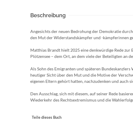
Beschreibung
Angesichts der neuen Bedrohung der Demokratie durch 
den Mut der Widerstandskämpfer und -kämpferinnen geg
Matthias Brandt hielt 2025 eine denkwürdige Rede zur E
Plötzensee – dem Ort, an dem viele der Beteiligten an d
Als Sohn des Emigranten und späteren Bundeskanzlers W
heutiger Sicht über den Mut und die Motive der Verschw
eigenen Eltern gehört hatten, nachzudenken und auch s
Den Ausschlag, sich mit diesem, auf seiner Rede basier
Wiederkehr des Rechtsextremismus und die Wahlerfolg
Teile dieses Buch