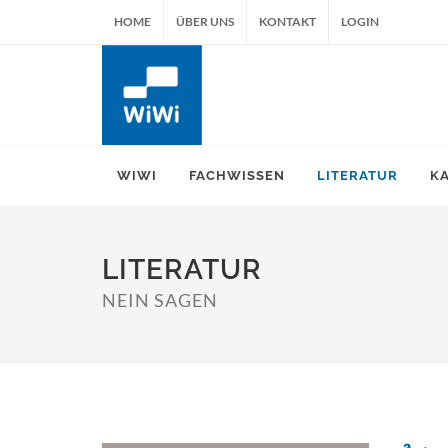
HOME
ÜBER UNS
KONTAKT
LOGIN
WIWI
FACHWISSEN
LITERATUR
K
LITERATUR
NEIN SAGEN