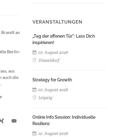
VERANSTALTUNGEN
 Brandt an
„Tag der offenen Tür": Lass Dich
inspirieren!
tte Berlin-
07. August 2026
Düsseldorf
ass, aus
n auch die
Strategy for Growth
.
07. August 2026
e
Leipzig
Online Info Session: Individuelle
Resilienz
10. August 2026