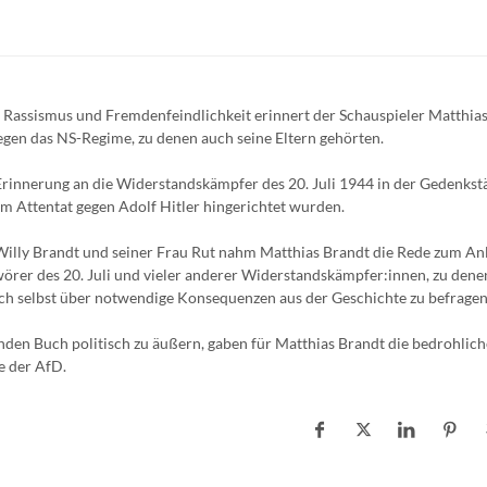
Rassismus und Fremdenfeindlichkeit erinnert der Schauspieler Matthias
en das NS-Regime, zu denen auch seine Eltern gehörten.
rinnerung an die Widerstandskämpfer des 20. Juli 1944 in der Gedenkstä
em Attentat gegen Adolf Hitler hingerichtet wurden.
illy Brandt und seiner Frau Rut nahm Matthias Brandt die Rede zum Anl
örer des 20. Juli und vieler anderer Widerstandskämpfer:innen, zu dene
ich selbst über notwendige Konsequenzen aus der Geschichte zu befragen
enden Buch politisch zu äußern, gaben für Matthias Brandt die bedrohlich
e der AfD.