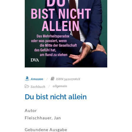
Amazon
ISBN 342107061X
allgemein
Sachbuch
Du bist nicht allein
Autor
Fleischhauer, Jan
Gebundene Ausgabe