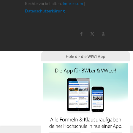
Rechte vorbehalten.
Impressum
|
Datenschutzerkärung