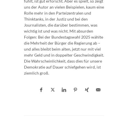
fühlt, ist gut erforscht. Aber es spielt, so zeigt
uns der Autor an vielen Beispielen, kaum eine
Rolle mehr in den Parteizentralen und
Thinktanks, in der Justiz und bei den
Journalisten, die darüber bestimmen, was
wichtig ist und was nicht. Mit absurden
Folgen: Bei der Bundestagswahl 2025 wählte
die Mehrheit der Bürger die Regierung ab –
und alles bleibt beim alten, jetzt nur mit viel
mehr Geld und in doppelter Geschwindigkeit.
Die Wahrscheinlichkeit, dass dies für unsere
Demokratie auf Dauer schiefgehen wird, ist
ziemlich groß.