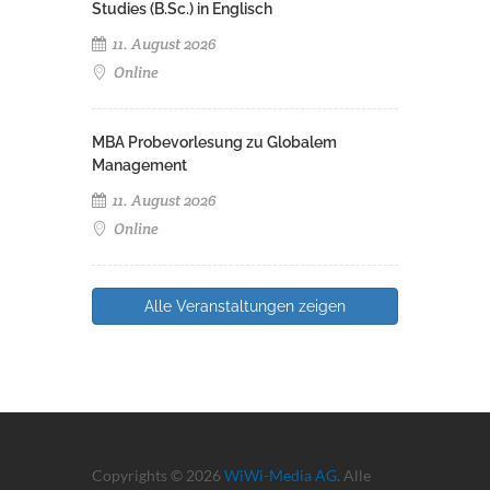
Studies (B.Sc.) in Englisch
11. August 2026
Online
MBA Probevorlesung zu Globalem
Management
11. August 2026
Online
Alle Veranstaltungen zeigen
Copyrights © 2026
WiWi-Media AG
. Alle