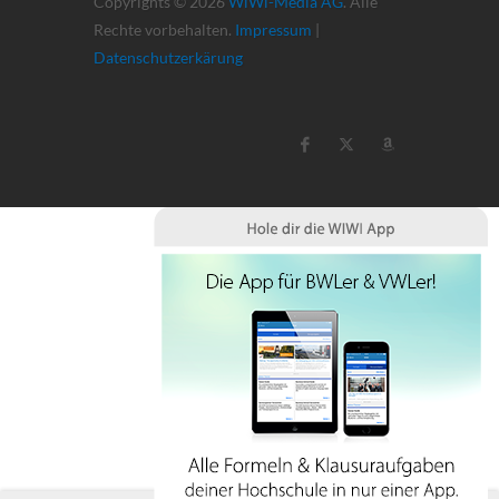
Copyrights © 2026
WiWi-Media AG
. Alle
Rechte vorbehalten.
Impressum
|
Datenschutzerkärung