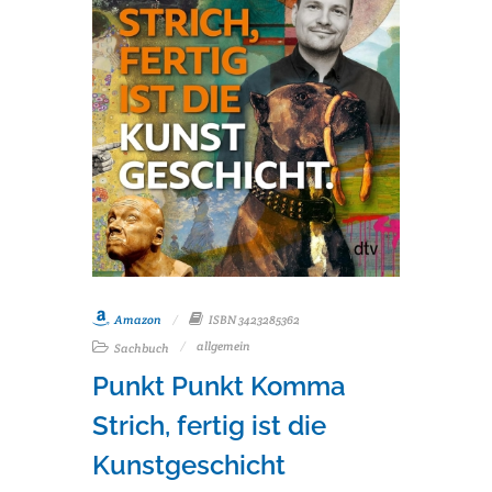
Amazon
ISBN 3423285362
allgemein
Sachbuch
Punkt Punkt Komma
Strich, fertig ist die
Kunstgeschicht