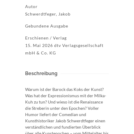
Autor
Schwerdtfeger, Jakob
Gebundene Ausgabe
Erschienen / Verlag
15. Mai 2026 dtv Verlagsgesellschaft
mbH & Co. KG
Beschreibung
Warum ist der Barock das Koks der Kunst?
Was hat der Expressionismus mit der Milka-
Kuh zu tun? Und wieso ist die Renaissance
die Streberin unter den Epochen? Voller
Humor liefert der Comedian und
Kunsthistoriker Jakob Schwerdtfeger einen
verständlichen und fundierten Überblick
über alle Kunstepochen – vom Mittelalter bis