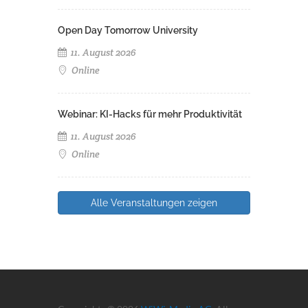
Open Day Tomorrow University
11. August 2026
Online
Webinar: KI-Hacks für mehr Produktivität
11. August 2026
Online
Alle Veranstaltungen zeigen