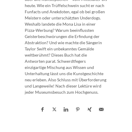
heute. Wie ein Trüffelschwein sucht er nach
Funfacts und Anekdoten, egal ob bei großen
Meistern oder unterschätzten Underdogs.
Weshalb landete die Mona Lisa in einer
Pizza-Werbung? Warum beeinflussten
Geisterbeschwörungen die Erfindung der
Abstraktion? Und wie machte die Sängerin
Taylor Swift ein unbekanntes Gemälde
weltberühmt? Dieses Buch hat die
Antworten parat. Schwerdtfegers
einzigartige Mischung aus Wissen und
Unterhaltung lässt uns die Kunstgeschichte
neu erleben. Also Schluss mit Überforderung
und Langeweile! Nach dieser Lektüre wird
jeder Museumsbesuch zum Hochgenuss.