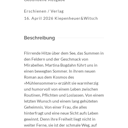
Erschienen / Verlag
16. April 2026 Kiepenheuer&Witsch
Beschreibung
Flirrende Hitze über dem See, das Summen in
den Feldern und der Geschmack von
Mirabellen. Martina Bogdahn führt uns in
einen bewegten Sommer. In ihrem neuen
Roman aus dem Kosmos des
»Mühlensommers« erzählt sie warmherzig
und humorvoll von einem Leben zwischen
Routinen, Pflichten und Loslassen. Von einem
letzten Wunsch und einem lang gehüteten
Geheimnis. Von einer Frau, die alles
hinterfragt und eine neue Sicht aufs Leben
gewinnt. Denn ihre Freiheit liegt nicht in
weiter Ferne, sie ist der schmale Weg, auf