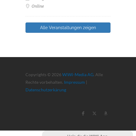
Online
Alle Veranstaltungen zeigen
Copyrights © 2026
WiWi-Media AG
. Alle
Rechte vorbehalten.
Impressum
|
Datenschutzerkärung