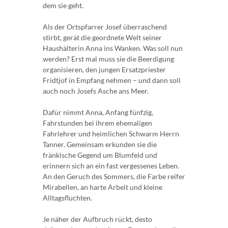
dem sie geht.
Als der Ortspfarrer Josef überraschend
stirbt, gerät die geordnete Welt seiner
Haushälterin Anna ins Wanken. Was soll nun
werden? Erst mal muss sie die Beerdigung
organisieren, den jungen Ersatzpriester
Fridtjof in Empfang nehmen – und dann soll
auch noch Josefs Asche ans Meer.
Dafür nimmt Anna, Anfang fünfzig,
Fahrstunden bei ihrem ehemaligen
Fahrlehrer und heimlichen Schwarm Herrn
Tanner. Gemeinsam erkunden sie die
fränkische Gegend um Blumfeld und
erinnern sich an ein fast vergessenes Leben.
An den Geruch des Sommers, die Farbe reifer
Mirabellen, an harte Arbeit und kleine
Alltagsfluchten.
Je näher der Aufbruch rückt, desto