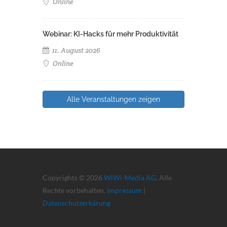
Online
Webinar: KI-Hacks für mehr Produktivität
11. August 2026
Online
Alle Veranstaltungen zeigen
Copyrights © 2026
WiWi-Media AG
. Alle
Rechte vorbehalten.
Impressum
|
Datenschutzerkärung