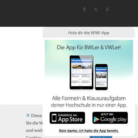
Diese Website verwendet Cookies. Indem
Sie die Website und ihre Angebote nutzen
und weiter navigieren, akzeptieren Sie diese
Cookies.