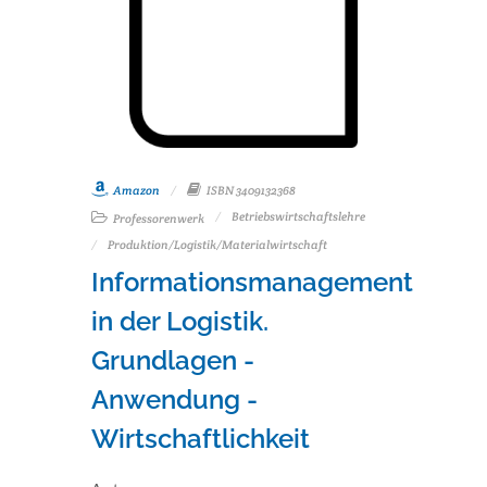
Amazon
ISBN 3409132368
Betriebswirtschaftslehre
Professorenwerk
Produktion/Logistik/Materialwirtschaft
Informationsmanagement
in der Logistik.
Grundlagen -
Anwendung -
Wirtschaftlichkeit