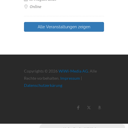
Online
Alle Veranstaltungen zeigen
Copyrights © 2026
WiWi-Media AG
. Alle
Rechte vorbehalten.
Impressum
|
Datenschutzerkärung