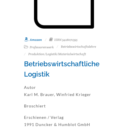
Amazon
ISBN 3428071395
Betriebswirtschaftslehre
Professorenwerk
Produktion/Logistik/Materialwirtschaft
Betriebswirtschaftliche
Logistik
Autor
Karl M. Brauer, Winfried Krieger
Broschiert
Erschienen / Verlag
1991 Duncker & Humblot GmbH