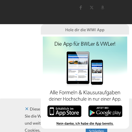
Diese Website verwendet Cookies. Indem
Sie die Website und ihre Angebote nutzen
und weiter navigieren, akzeptieren Sie diese
Cookies.
Schließen