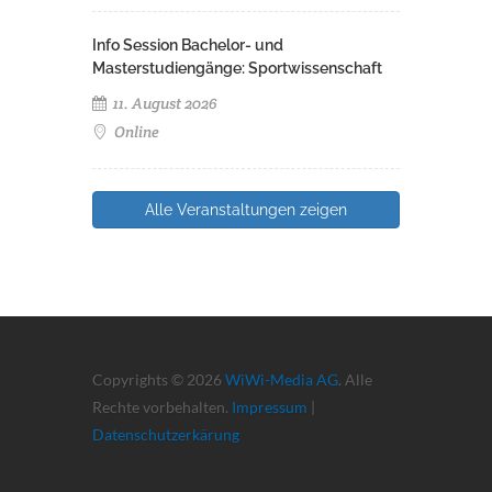
Info Session Bachelor- und
Masterstudiengänge: Sportwissenschaft
11. August 2026
Online
Alle Veranstaltungen zeigen
Copyrights © 2026
WiWi-Media AG
. Alle
Rechte vorbehalten.
Impressum
|
Datenschutzerkärung