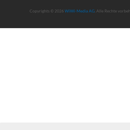
Copyrights © 2026
WiWi-Media AG
. Alle Rechte vorbe