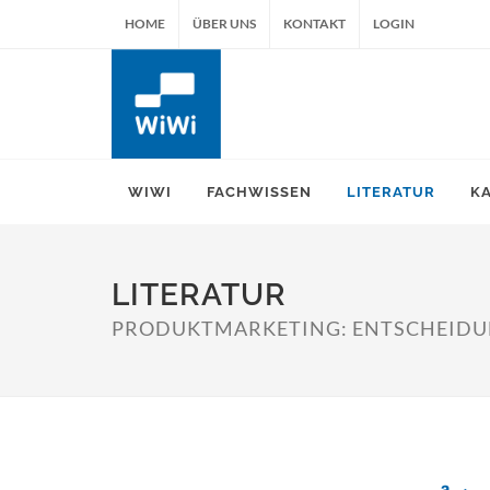
HOME
ÜBER UNS
KONTAKT
LOGIN
WIWI
FACHWISSEN
LITERATUR
K
LITERATUR
PRODUKTMARKETING: ENTSCHEID