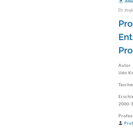
Ama
Prof
Pro
Ent
Pr
Autor
Udo K
Tasch
Erschi
2000-1
Profes
Prof