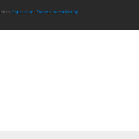
halten.
Impressum
|
Datenschutzerkärung