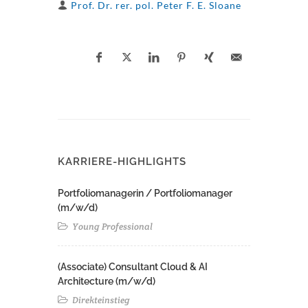
Prof. Dr. rer. pol. Peter F. E. Sloane
KARRIERE-HIGHLIGHTS
Portfoliomanagerin / Portfoliomanager
(m/w/d)
Young Professional
(Associate) Consultant Cloud & AI
Architecture (m/w/d)​ ​
Direkteinstieg