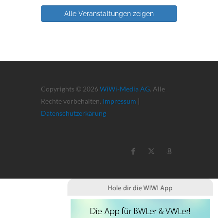
Alle Veranstaltungen zeigen
Copyrights © 2026
WiWi-Media AG
. Alle
Rechte vorbehalten.
Impressum
|
Datenschutzerkärung