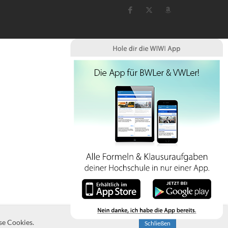
se Cookies.
Schließen