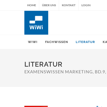
HOME
ÜBER UNS
KONTAKT
LOGIN
WIWI
FACHWISSEN
LITERATUR
K
LITERATUR
EXAMENSWISSEN MARKETING, BD.9,