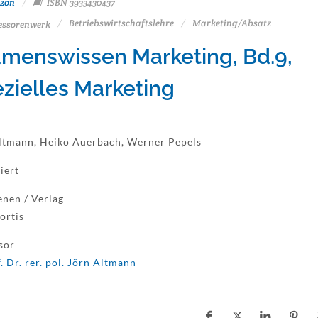
zon
ISBN 3933430437
Betriebswirtschaftslehre
Marketing/Absatz
essorenwerk
menswissen Marketing, Bd.9,
zielles Marketing
ltmann, Heiko Auerbach, Werner Pepels
iert
enen / Verlag
ortis
sor
. Dr. rer. pol. Jörn Altmann