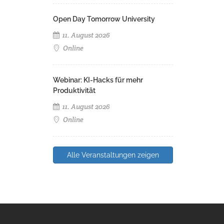
Open Day Tomorrow University
11. August 2026
Online
Webinar: KI-Hacks für mehr
Produktivität
11. August 2026
Online
Alle Veranstaltungen zeigen