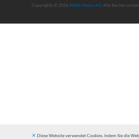
Copyrights © 2026
WiWi-Media AG
. Alle Rechte vorbe
Diese Website verwendet Cookies. Indem Sie die Websi