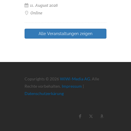
11. August 2026
Online
Alle Veranstaltungen zeigen
Copyrights © 2026
WiWi-Media AG
. Alle
Rechte vorbehalten.
Impressum
|
Datenschutzerkärung