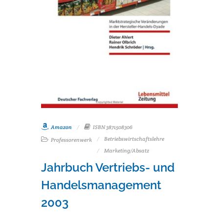
Amazon
ISBN 3871508306
Betriebswirtschaftslehre
Professorenwerk
Marketing/Absatz
Jahrbuch Vertriebs- und
Handelsmanagement
2003