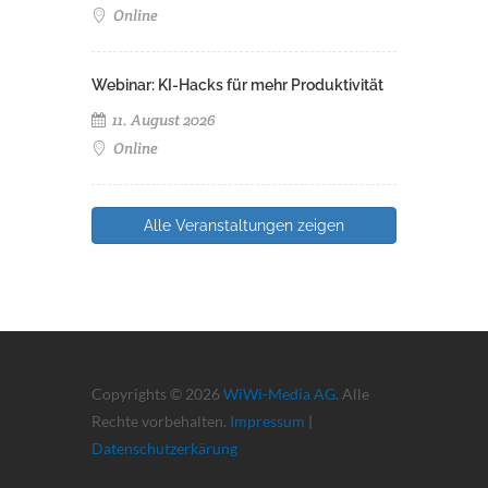
Online
Webinar: KI-Hacks für mehr Produktivität
11. August 2026
Online
Alle Veranstaltungen zeigen
Copyrights © 2026
WiWi-Media AG
. Alle
Rechte vorbehalten.
Impressum
|
Datenschutzerkärung