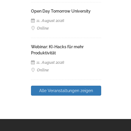
Open Day Tomorrow University
11. August 2026
Online
Webinar: KI-Hacks für mehr
Produktivität
11. August 2026
Online
Alle Veranstaltungen zeigen