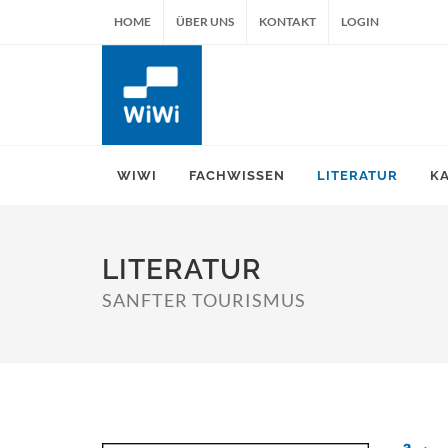
HOME
ÜBER UNS
KONTAKT
LOGIN
WIWI
FACHWISSEN
LITERATUR
K
LITERATUR
SANFTER TOURISMUS