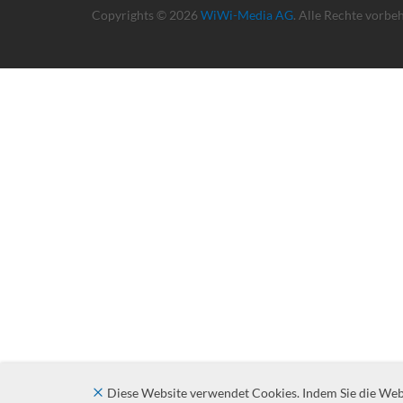
Copyrights © 2026
WiWi-Media AG
. Alle Rechte vorbe
Diese Website verwendet Cookies. Indem Sie die Websi