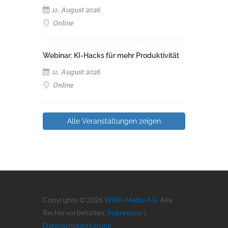
11. August 2026
Online
Webinar: KI-Hacks für mehr Produktivität
11. August 2026
Online
Alle Veranstaltungen zeigen
Copyrights © 2026
WiWi-Media AG
. Alle
Rechte vorbehalten.
Impressum
|
Datenschutzerkärung