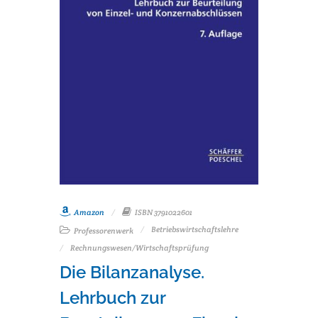
Amazon
ISBN 3791022601
Betriebswirtschaftslehre
Professorenwerk
Rechnungswesen/Wirtschaftsprüfung
Die Bilanzanalyse.
Lehrbuch zur