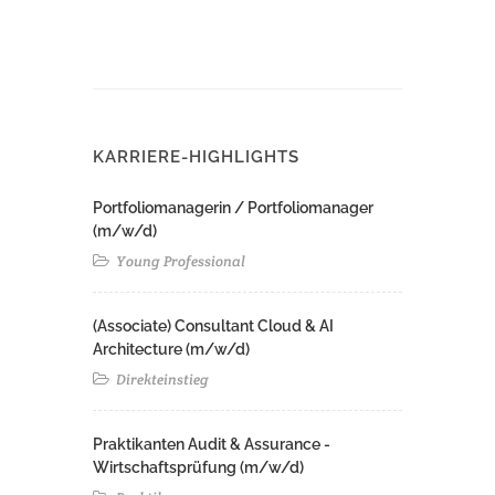
KARRIERE-HIGHLIGHTS
Portfoliomanagerin / Portfoliomanager
(m/w/d)
Young Professional
(Associate) Consultant Cloud & AI
Architecture (m/w/d)​ ​
Direkteinstieg
Praktikanten Audit & Assurance -
Wirtschaftsprüfung (m/w/d)