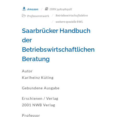
Amazon
ISBN 348248192X
Betriebswirtschaftslehre
Professorenwerk
weitere spezielle BWL
Saarbrücker Handbuch
der
Betriebswirtschaftlichen
Beratung
Autor
Karlheinz Küting
Gebundene Ausgabe
Erschienen / Verlag
2001 NWB Verlag
Professor