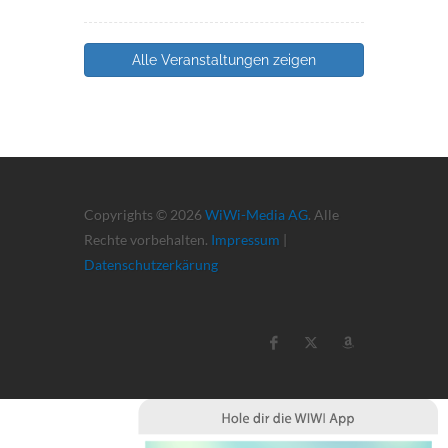
Alle Veranstaltungen zeigen
Copyrights © 2026
WiWi-Media AG
. Alle
Rechte vorbehalten.
Impressum
|
Datenschutzerkärung