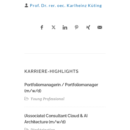
Prof. Dr. rer. oec. Karlheinz Küting
KARRIERE-HIGHLIGHTS
Portfoliomanagerin / Portfoliomanager
(m/w/d)
Young Professional
(Associate) Consultant Cloud & AI
Architecture (m/w/d)​ ​
Direkteinstieg