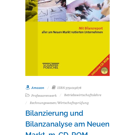
Amazon
ISBN 3791019678
Betriebswirtschaftslehre
Professorenwerk
Rechnungswesen/Wirtschaftsprüfung
Bilanzierung und
Bilanzanalyse am Neuen
Markt, m. CD-ROM