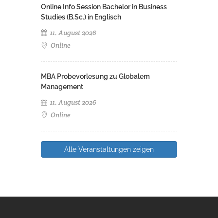
Online Info Session Bachelor in Business
Studies (B.Sc.) in Englisch
11. August 2026
Online
MBA Probevorlesung zu Globalem
Management
11. August 2026
Online
Alle Veranstaltungen zeigen