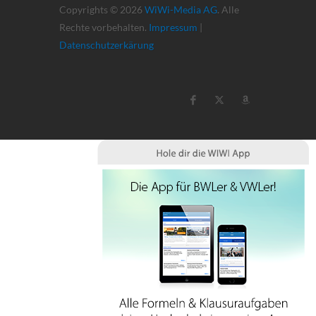
Copyrights © 2026
WiWi-Media AG
. Alle
Rechte vorbehalten.
Impressum
|
Datenschutzerkärung