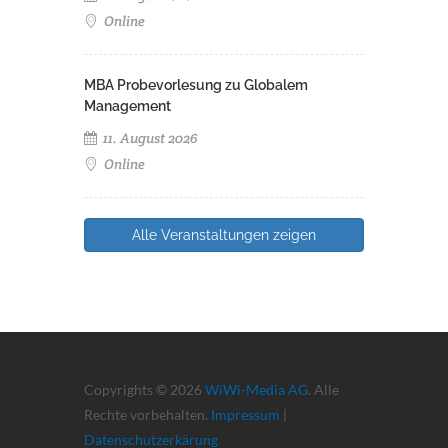
Online
MBA Probevorlesung zu Globalem
Management
11. August 2026
Online
Alle Veranstaltungen zeigen
Copyrights © 2026
WiWi-Media AG
. Alle
Rechte vorbehalten.
Impressum
|
Datenschutzerkärung