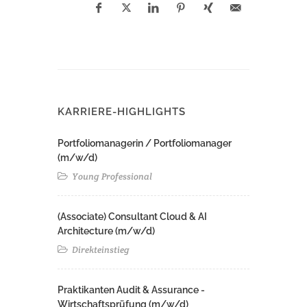
KARRIERE-HIGHLIGHTS
Portfoliomanagerin / Portfoliomanager
(m/w/d)
Young Professional
(Associate) Consultant Cloud & AI
Architecture (m/w/d)​ ​
Direkteinstieg
Praktikanten Audit & Assurance -
Wirtschaftsprüfung (m/w/d)