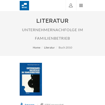
LITERATUR
UNTERNEHMERNACHFOLGE IM
FAMILIENBETRIEB
Home
Literatur
Buch 2010
Amazon
ISBN 3793091678