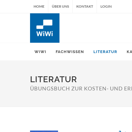
HOME
ÜBER UNS
KONTAKT
LOGIN
WIWI
FACHWISSEN
LITERATUR
K
LITERATUR
ÜBUNGSBUCH ZUR KOSTEN- UND E