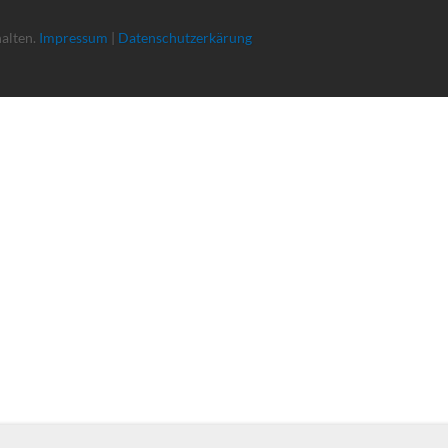
halten.
Impressum
|
Datenschutzerkärung