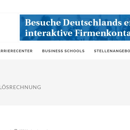
ARRIERECENTER
BUSINESS SCHOOLS
STELLENANGEB
RLÖSRECHNUNG