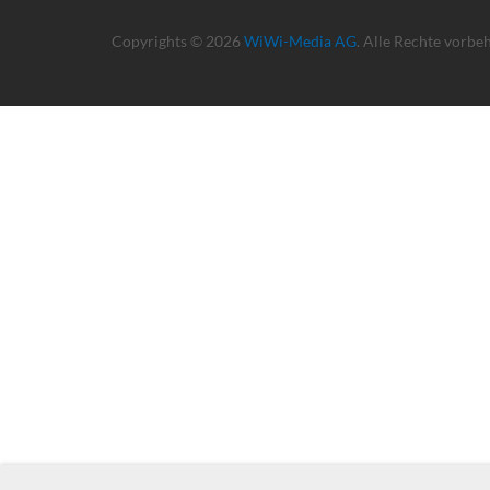
Copyrights © 2026
WiWi-Media AG
. Alle Rechte vorbe