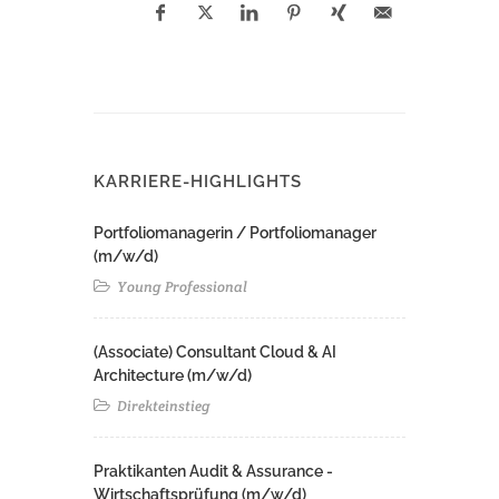
KARRIERE-HIGHLIGHTS
Portfoliomanagerin / Portfoliomanager
(m/w/d)
Young Professional
(Associate) Consultant Cloud & AI
Architecture (m/w/d)​ ​
Direkteinstieg
Praktikanten Audit & Assurance -
Wirtschaftsprüfung (m/w/d)