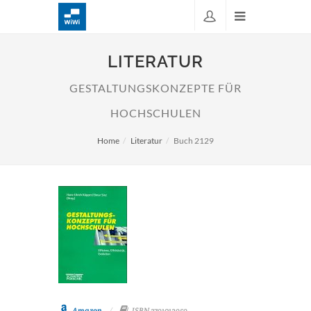
LITERATUR
GESTALTUNGSKONZEPTE FÜR
HOCHSCHULEN
Home
Literatur
Buch 2129
Amazon
ISBN 3791012959