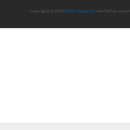
Copyrights © 2026
WiWi-Media AG
. Alle Rechte vorbe