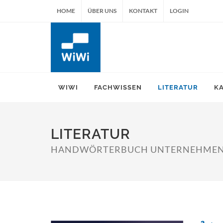
HOME
ÜBER UNS
KONTAKT
LOGIN
WIWI
FACHWISSEN
LITERATUR
K
LITERATUR
HANDWÖRTERBUCH UNTERNEHMENS