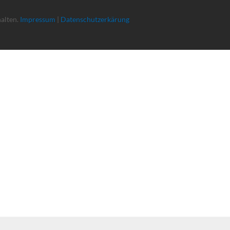
halten.
Impressum
|
Datenschutzerkärung