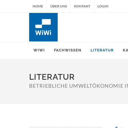
HOME
ÜBER UNS
KONTAKT
LOGIN
WIWI
FACHWISSEN
LITERATUR
K
LITERATUR
BETRIEBLICHE UMWELTÖKONOMIE IN 