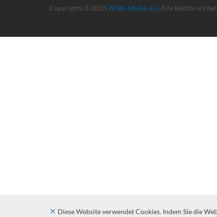
Copyrights © 2026
WiWi-Media AG
. Alle Rechte vorbe
Diese Website verwendet Cookies. Indem Sie die Websi