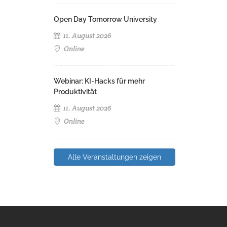
Open Day Tomorrow University
11. August 2026
Online
Webinar: KI-Hacks für mehr
Produktivität
11. August 2026
Online
Alle Veranstaltungen zeigen