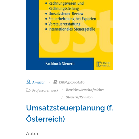
Amazon
ISBN 3707306380
Betriebswirtschaftslehre
Professorenwerk
Steuern/Revision
Umsatzsteuerplanung (f.
Österreich)
Autor