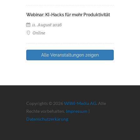
Webinar: KI-Hacks für mehr Produktivität
11. August 2026
Online
Alle Veranstaltungen zeigen
Copyrights © 2026
WiWi-Media AG
. Alle
Rechte vorbehalten.
Impressum
|
Datenschutzerkärung