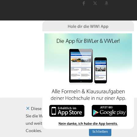
Diese Website verwendet Cookies. Indem
Sie die Website und ihre Angebote nutzen
und weiter navigieren, akzeptieren Sie diese
Cookies.
Schließen