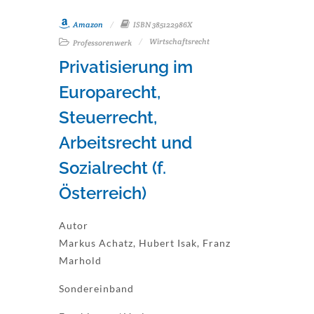
Amazon
ISBN 385122986X
Wirtschaftsrecht
Professorenwerk
Privatisierung im
Europarecht,
Steuerrecht,
Arbeitsrecht und
Sozialrecht (f.
Österreich)
Autor
Markus Achatz, Hubert Isak, Franz
Marhold
Sondereinband