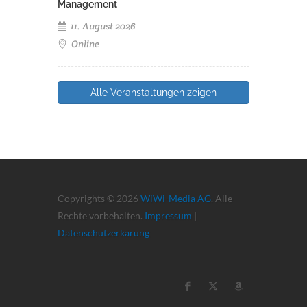
Management
11. August 2026
Online
Alle Veranstaltungen zeigen
Copyrights © 2026
WiWi-Media AG
. Alle
Rechte vorbehalten.
Impressum
|
Datenschutzerkärung