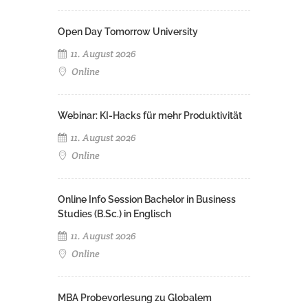
Open Day Tomorrow University
11. August 2026
Online
Webinar: KI-Hacks für mehr Produktivität
11. August 2026
Online
Online Info Session Bachelor in Business
Studies (B.Sc.) in Englisch
11. August 2026
Online
MBA Probevorlesung zu Globalem