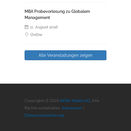
MBA Probevorlesung zu Globalem
Management
11. August 2026
Online
Alle Veranstaltungen zeigen
Copyrights © 2026
WiWi-Media AG
. Alle
Rechte vorbehalten.
Impressum
|
Datenschutzerkärung