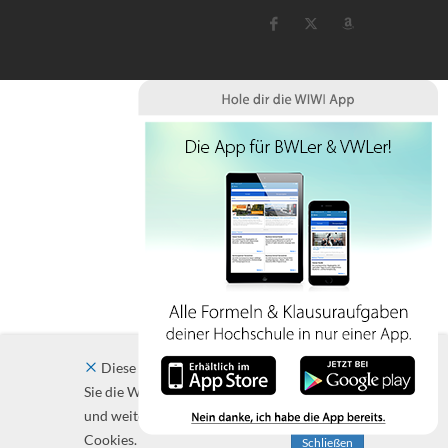
Diese Website verwendet Cookies. Indem
Sie die Website und ihre Angebote nutzen
und weiter navigieren, akzeptieren Sie diese
Cookies.
Schließen