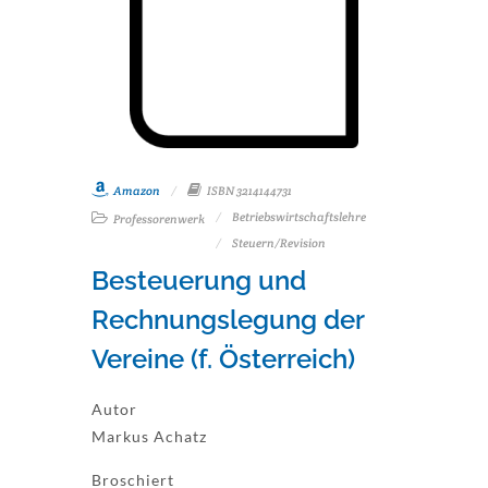
Amazon
ISBN 3214144731
Betriebswirtschaftslehre
Professorenwerk
Steuern/Revision
Besteuerung und
Rechnungslegung der
Vereine (f. Österreich)
Autor
Markus Achatz
Broschiert