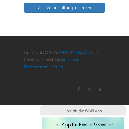
Alle Veranstaltungen zeigen
Copyrights © 2026
WiWi-Media AG
. Alle
Rechte vorbehalten.
Impressum
|
Datenschutzerkärung