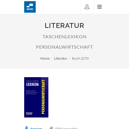
LITERATUR
TASCHENLEXIKON
PERSONALWIRTSCHAFT
Home
Literatur
Buch 2270
Amazon
ISBN 3791011669