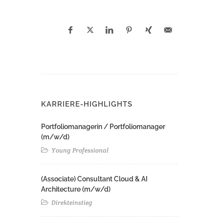
KARRIERE-HIGHLIGHTS
Portfoliomanagerin / Portfoliomanager
(m/w/d)
Young Professional
(Associate) Consultant Cloud & AI
Architecture (m/w/d)​ ​
Direkteinstieg