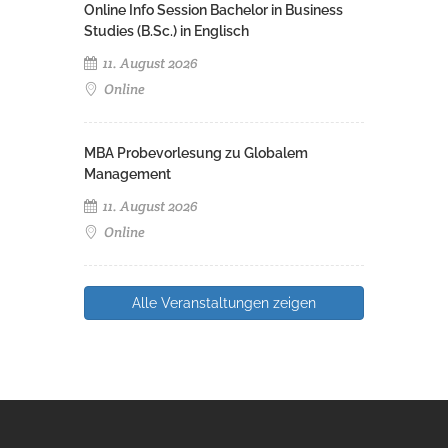
Online Info Session Bachelor in Business
Studies (B.Sc.) in Englisch
11. August 2026
Online
MBA Probevorlesung zu Globalem
Management
11. August 2026
Online
Alle Veranstaltungen zeigen