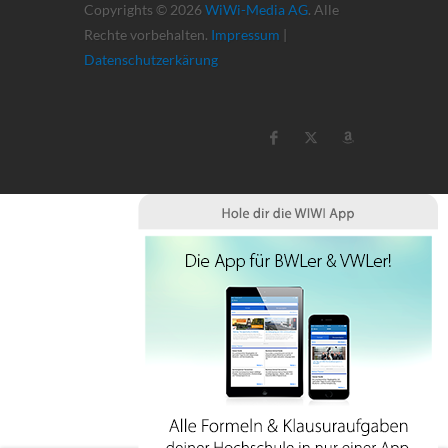
Copyrights © 2026
WiWi-Media AG
. Alle
Rechte vorbehalten.
Impressum
|
Datenschutzerkärung