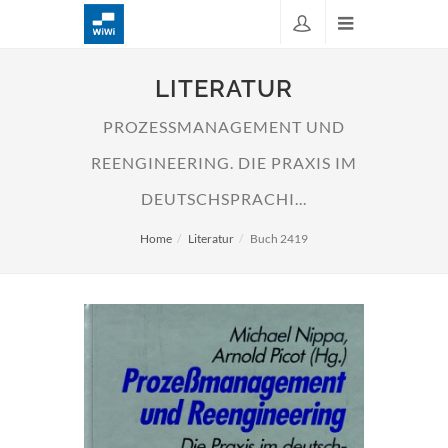
LITERATUR
PROZESSMANAGEMENT UND R
EENGINEERING. DIE PRAXIS IM D
EUTSCHSPRACHI...
Home
Literatur
Buch 2419