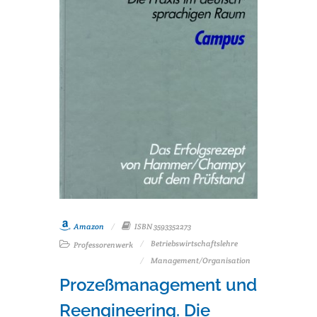
Amazon
ISBN 3593352273
Betriebswirtschaftslehre
Professorenwerk
Management/Organisation
Prozeßmanagement und
Reengineering. Die