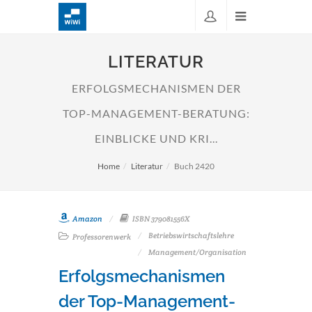
LITERATUR
ERFOLGSMECHANISMEN DER
TOP-MANAGEMENT-BERATUNG:
EINBLICKE UND KRI...
Home
Literatur
Buch 2420
Amazon
ISBN 379081556X
Betriebswirtschaftslehre
Professorenwerk
Management/Organisation
Erfolgsmechanismen
der Top-Management-