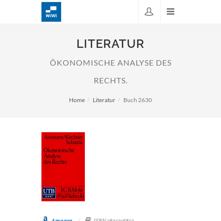
LITERATUR
ÖKONOMISCHE ANALYSE DES
RECHTS.
Home
Literatur
Buch 2630
Amazon
ISBN 3825216853