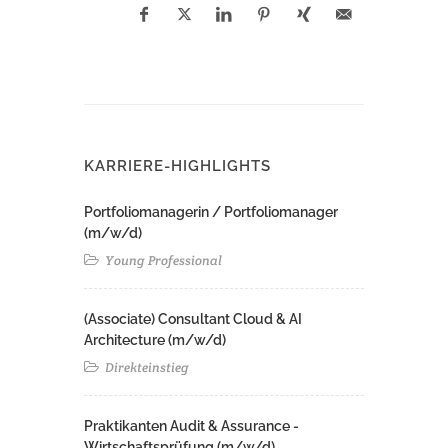
KARRIERE-HIGHLIGHTS
Portfoliomanagerin / Portfoliomanager
(m/w/d)
Young Professional
(Associate) Consultant Cloud & AI
Architecture (m/w/d)​ ​
Direkteinstieg
Praktikanten Audit & Assurance -
Wirtschaftsprüfung (m/w/d)