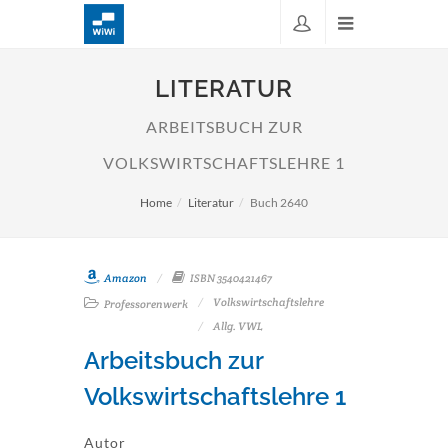
LITERATUR
ARBEITSBUCH ZUR
VOLKSWIRTSCHAFTSLEHRE 1
Home
Literatur
Buch 2640
Amazon
ISBN 3540421467
Volkswirtschaftslehre
Professorenwerk
Allg. VWL
Arbeitsbuch zur
Volkswirtschaftslehre 1
Autor