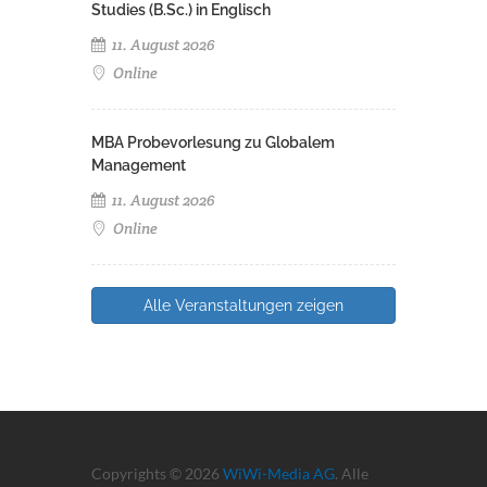
Studies (B.Sc.) in Englisch
11. August 2026
Online
MBA Probevorlesung zu Globalem
Management
11. August 2026
Online
Alle Veranstaltungen zeigen
Copyrights © 2026
WiWi-Media AG
. Alle