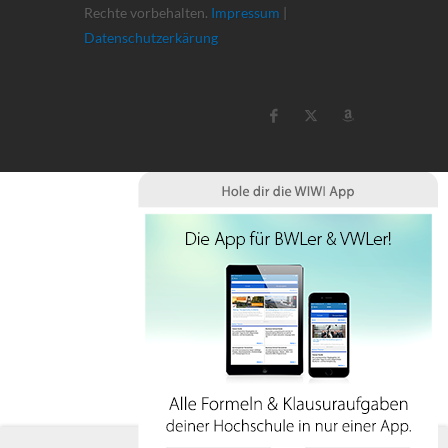
Rechte vorbehalten.
Impressum
|
Datenschutzerkärung