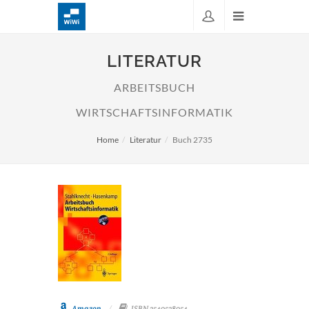
LITERATUR
ARBEITSBUCH
WIRTSCHAFTSINFORMATIK
Home
Literatur
Buch 2735
Amazon
ISBN 3540538054