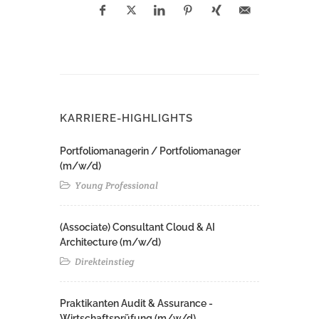
KARRIERE-HIGHLIGHTS
Portfoliomanagerin / Portfoliomanager
(m/w/d)
Young Professional
(Associate) Consultant Cloud & AI
Architecture (m/w/d)​ ​
Direkteinstieg
Praktikanten Audit & Assurance -
Wirtschaftsprüfung (m/w/d)