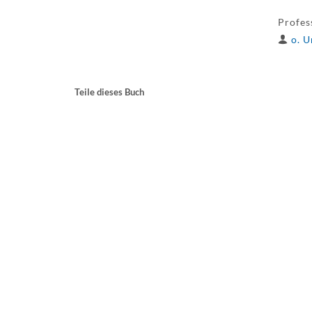
Profes
o. U
Teile dieses Buch