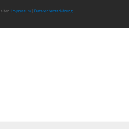
halten.
Impressum
|
Datenschutzerkärung