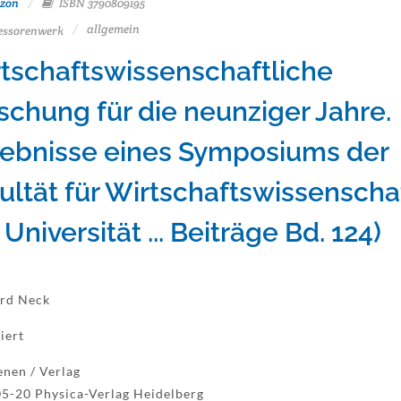
zon
ISBN 3790809195
allgemein
essorenwerk
tschaftswissenschaftliche
schung für die neunziger Jahre.
ebnisse eines Symposiums der
ultät für Wirtschaftswissenscha
 Universität ... Beiträge Bd. 124)
rd Neck
iert
enen / Verlag
5-20 Physica-Verlag Heidelberg