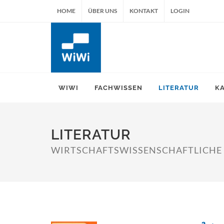
HOME
ÜBER UNS
KONTAKT
LOGIN
WIWI
FACHWISSEN
LITERATUR
K
LITERATUR
WIRTSCHAFTSWISSENSCHAFTLICHE F