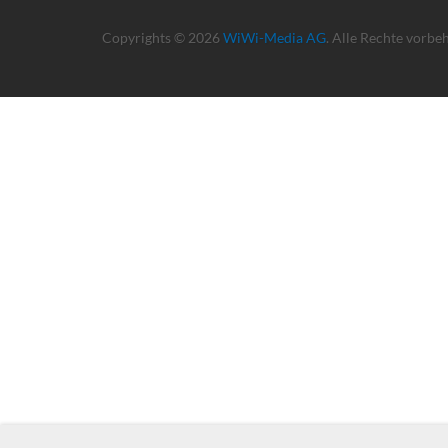
Copyrights © 2026
WiWi-Media AG
. Alle Rechte vorbe