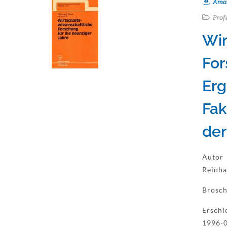
Ama
Prof
Wir
For
Erg
Fak
der
Autor
Reinha
Brosch
Erschi
1996-0