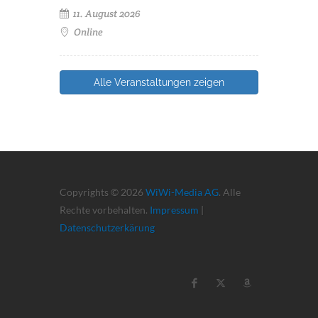
11. August 2026
Online
Alle Veranstaltungen zeigen
Copyrights © 2026
WiWi-Media AG
. Alle
Rechte vorbehalten.
Impressum
|
Datenschutzerkärung