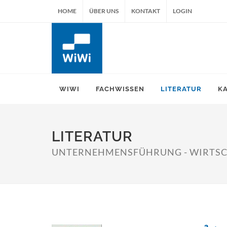
HOME
ÜBER UNS
KONTAKT
LOGIN
WIWI
FACHWISSEN
LITERATUR
K
LITERATUR
UNTERNEHMENSFÜHRUNG - WIRTSCHA