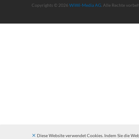
Copyrights © 2026
WiWi-Media AG
. Alle Rechte vorbe
Diese Website verwendet Cookies. Indem Sie die Websi