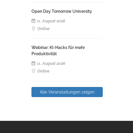
Open Day Tomorrow University
11. August 2026
Online
Webinar: KI-Hacks für mehr
Produktivität
11. August 2026
Online
Alle Veranstaltungen zeigen