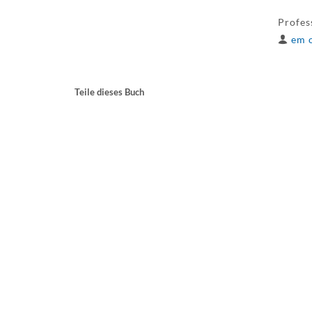
Profes
em o
Teile dieses Buch