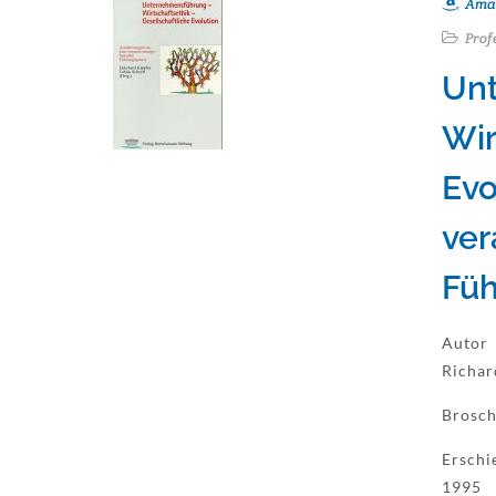
Ama
Prof
Un
Wir
Evo
ve
Füh
Autor
Richar
Brosch
Erschi
1995