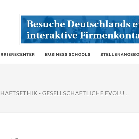
ARRIERECENTER
BUSINESS SCHOOLS
STELLENANGEB
FTSETHIK - GESELLSCHAFTLICHE EVOLU...