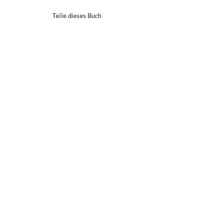
Teile dieses Buch