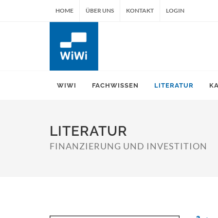
HOME
ÜBER UNS
KONTAKT
LOGIN
WIWI
FACHWISSEN
LITERATUR
K
LITERATUR
FINANZIERUNG UND INVESTITION