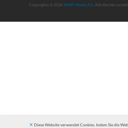
Copyrights © 2026
WiWi-Media AG
. Alle Rechte vorbe
Diese Website verwendet Cookies. Indem Sie die Websi