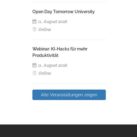
Open Day Tomorrow University
11. August 2026
Online
Webinar: KI-Hacks für mehr
Produktivität
11. August 2026
Online
Alle Veranstaltungen zeigen