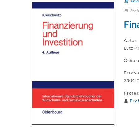
Ama
Prof
Fin
Autor
Lutz K
Gebun
Erschi
2004-0
Profes
Prof