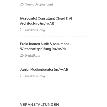
Young Professional
(Associate) Consultant Cloud & AI
Architecture (m/w/d)​ ​
Direkteinstieg
Praktikanten Audit & Assurance -
Wirtschaftsprüfung (m/w/d)
Praktikum
Junior Medienberater (m/w/d)
Direkteinstieg
VERANSTALTUNGEN