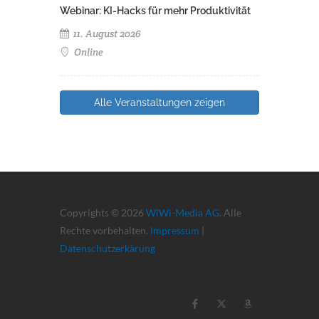
Webinar: KI-Hacks für mehr Produktivität
11. August 2026
Online
Alle Veranstaltungen zeigen
Copyrights © 2026
WiWi-Media AG
. Alle
Rechte vorbehalten.
Impressum
|
Datenschutzerkärung