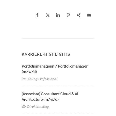
KARRIERE-HIGHLIGHTS
Portfoliomanagerin / Portfoliomanager
(m/w/d)
Young Professional
(Associate) Consultant Cloud & AI
Architecture (m/w/d)​ ​
Direkteinstieg