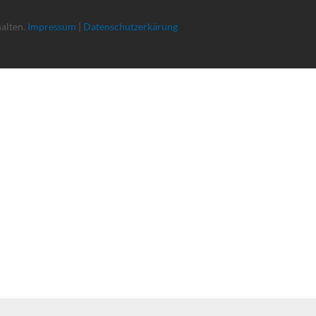
halten.
Impressum
|
Datenschutzerkärung