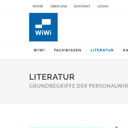
HOME
ÜBER UNS
KONTAKT
LOGIN
WIWI
FACHWISSEN
LITERATUR
K
LITERATUR
GRUNDBEGRIFFE DER PERSONALWIR