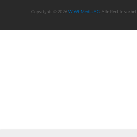
Copyrights © 2026
WiWi-Media AG
. Alle Rechte vorbe