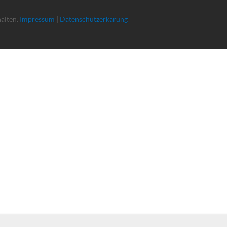
halten.
Impressum
|
Datenschutzerkärung