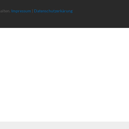
halten.
Impressum
|
Datenschutzerkärung