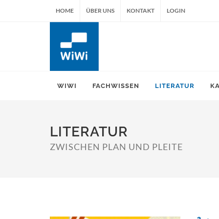
HOME
ÜBER UNS
KONTAKT
LOGIN
WIWI
FACHWISSEN
LITERATUR
K
LITERATUR
ZWISCHEN PLAN UND PLEITE