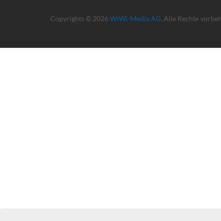
Copyrights © 2026
WiWi-Media AG
. Alle Rechte vorbe