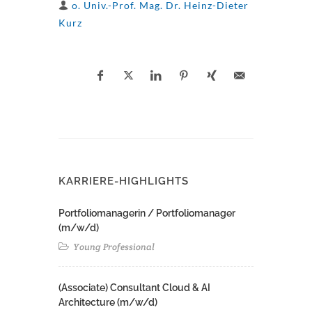
o. Univ.-Prof. Mag. Dr. Heinz-Dieter
Kurz
KARRIERE-HIGHLIGHTS
Portfoliomanagerin / Portfoliomanager
(m/w/d)
Young Professional
(Associate) Consultant Cloud & AI
Architecture (m/w/d)​ ​