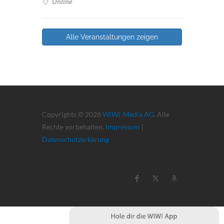
Online
Alle Veranstaltungen zeigen
Copyrights © 2026
WiWi-Media AG
. Alle
Rechte vorbehalten.
Impressum
|
Datenschutzerkärung