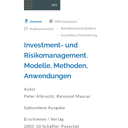
Amazon
ISBN 3791024310
Betriebswirtschaftslehre
Professorenwerk
Investition/Finanzierung
Investment- und
Risikomanagement.
Modelle, Methoden,
Anwendungen
Autor
Peter Albrecht, Raimond Maurer
Gebundene Ausgabe
Erschienen / Verlag
2005-10 Schäffer-Poeschel