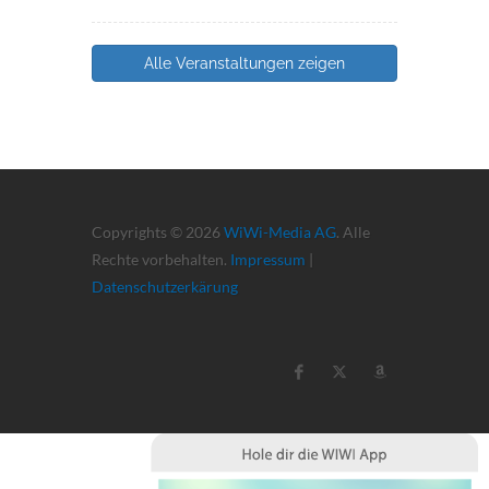
Alle Veranstaltungen zeigen
Copyrights © 2026
WiWi-Media AG
. Alle
Rechte vorbehalten.
Impressum
|
Datenschutzerkärung