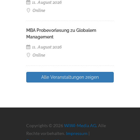
11. August 2026
Online
MBA Probevorlesung zu Globalem
Management
11. August 2026
Online
Alle Veranstaltungen zeigen
Copyrights © 2026
WiWi-Media AG
. Alle
Rechte vorbehalten.
Impressum
|